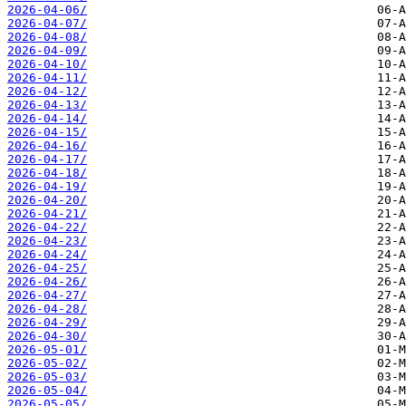
2026-04-06/
2026-04-07/
2026-04-08/
2026-04-09/
2026-04-10/
2026-04-11/
2026-04-12/
2026-04-13/
2026-04-14/
2026-04-15/
2026-04-16/
2026-04-17/
2026-04-18/
2026-04-19/
2026-04-20/
2026-04-21/
2026-04-22/
2026-04-23/
2026-04-24/
2026-04-25/
2026-04-26/
2026-04-27/
2026-04-28/
2026-04-29/
2026-04-30/
2026-05-01/
2026-05-02/
2026-05-03/
2026-05-04/
2026-05-05/