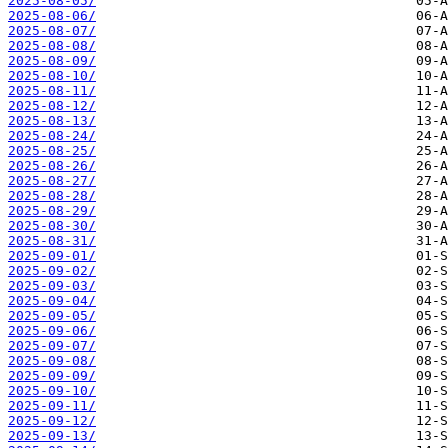
2025-08-05/
2025-08-06/
2025-08-07/
2025-08-08/
2025-08-09/
2025-08-10/
2025-08-11/
2025-08-12/
2025-08-13/
2025-08-24/
2025-08-25/
2025-08-26/
2025-08-27/
2025-08-28/
2025-08-29/
2025-08-30/
2025-08-31/
2025-09-01/
2025-09-02/
2025-09-03/
2025-09-04/
2025-09-05/
2025-09-06/
2025-09-07/
2025-09-08/
2025-09-09/
2025-09-10/
2025-09-11/
2025-09-12/
2025-09-13/