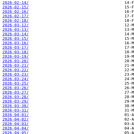
2026-02-14/
2026-02-15/
2026-02-16/
2026-02-17/
2026-02-18/
2026-03-12/
2026-03-13/
2026-03-14/
2026-03-15/
2026-03-16/
2026-03-17/
2026-03-18/
2026-03-19/
2026-03-20/
2026-03-21/
2026-03-22/
2026-03-23/
2026-03-24/
2026-03-25/
2026-03-26/
2026-03-27/
2026-03-28/
2026-03-29/
2026-03-30/
2026-03-31/
2026-04-01/
2026-04-02/
2026-04-03/
2026-04-04/
2026-04-05/